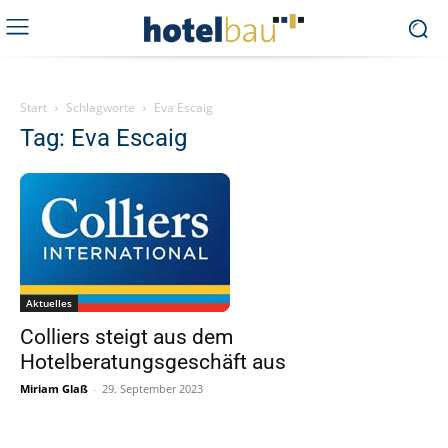
Start
Schlagworte
Eva Escaig
Tag: Eva Escaig
Aktuelles
Colliers steigt aus dem
Hotelberatungsgeschäft aus
Miriam Glaß
-
29. September 2023