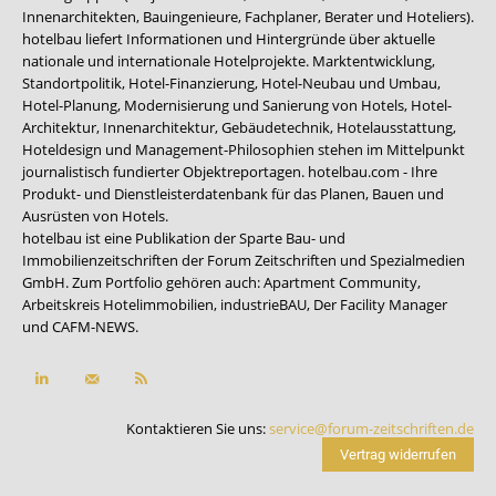
Innenarchitekten, Bauingenieure, Fachplaner, Berater und Hoteliers).
hotelbau liefert Informationen und Hintergründe über aktuelle
nationale und internationale Hotelprojekte. Marktentwicklung,
Standortpolitik, Hotel-Finanzierung, Hotel-Neubau und Umbau,
Hotel-Planung, Modernisierung und Sanierung von Hotels, Hotel-
Architektur, Innenarchitektur, Gebäudetechnik, Hotelausstattung,
Hoteldesign und Management-Philosophien stehen im Mittelpunkt
journalistisch fundierter Objektreportagen. hotelbau.com - Ihre
Produkt- und Dienstleisterdatenbank für das Planen, Bauen und
Ausrüsten von Hotels.
hotelbau ist eine Publikation der Sparte Bau- und
Immobilienzeitschriften der Forum Zeitschriften und Spezialmedien
GmbH. Zum Portfolio gehören auch:
Apartment Community
,
Arbeitskreis Hotelimmobilien
,
industrieBAU
,
Der Facility Manager
und
CAFM-NEWS
.
Kontaktieren Sie uns:
service@forum-zeitschriften.de
Vertrag widerrufen