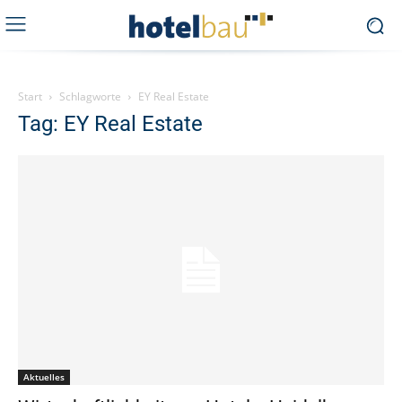
Start
Schlagworte
EY Real Estate
Tag: EY Real Estate
Aktuelles