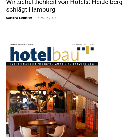
Wirtschaftlichkeit von Hotels: Heidelberg
schlägt Hamburg
Sandra Lederer
-
9. März 2017