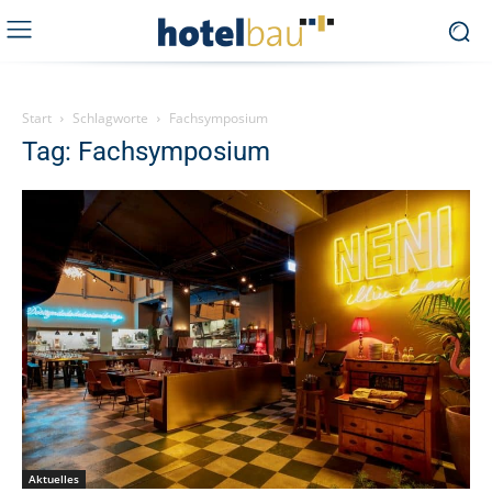
Start
Schlagworte
Fachsymposium
Tag: Fachsymposium
Aktuelles