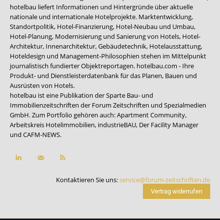
hotelbau liefert Informationen und Hintergründe über aktuelle
nationale und internationale Hotelprojekte. Marktentwicklung,
Standortpolitik, Hotel-Finanzierung, Hotel-Neubau und Umbau,
Hotel-Planung, Modernisierung und Sanierung von Hotels, Hotel-
Architektur, Innenarchitektur, Gebäudetechnik, Hotelausstattung,
Hoteldesign und Management-Philosophien stehen im Mittelpunkt
journalistisch fundierter Objektreportagen. hotelbau.com - Ihre
Produkt- und Dienstleisterdatenbank für das Planen, Bauen und
Ausrüsten von Hotels.
hotelbau ist eine Publikation der Sparte Bau- und
Immobilienzeitschriften der Forum Zeitschriften und Spezialmedien
GmbH. Zum Portfolio gehören auch:
Apartment Community
,
Arbeitskreis Hotelimmobilien
,
industrieBAU
,
Der Facility Manager
und
CAFM-NEWS
.
Kontaktieren Sie uns:
service@forum-zeitschriften.de
Vertrag widerrufen