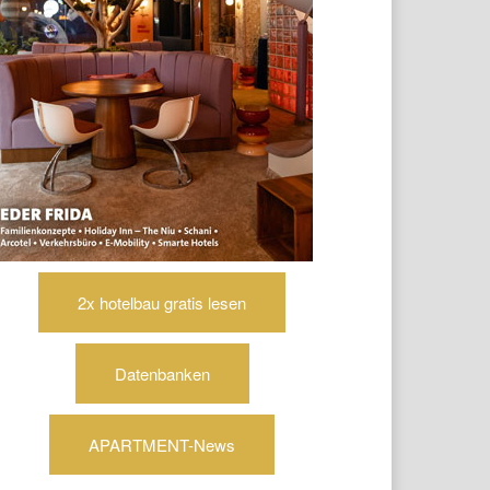
2x hotelbau gratis lesen
Datenbanken
APARTMENT-News