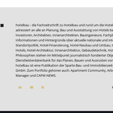
hotelbau - die Fachzeitschrift zu Hotelbau und rund um die Hotel
adressiert an alle an Planung, Bau und Ausstattung von Hotels be
Investoren, Architekten, Innenarchitekten, Bauingenieure, Fachpla
Informationen und Hintergründe über aktuelle nationale und int
Standortpolitik, Hotel-Finanzierung, Hotel-Neubau und Umbau,
Hotels, Hotel-Architektur, Innenarchitektur, Gebäudetechnik, 
Philosophien stehen im Mittelpunkt journalistisch fundierter Ob
Dienstleisterdatenbank für das Planen, Bauen und Ausrüsten von
hotelbau ist eine Publikation der Sparte Bau- und Immobilienzei
GmbH. Zum Portfolio gehören auch:
Apartment Community
,
Arb
Manager
und
CAFM-NEWS
.