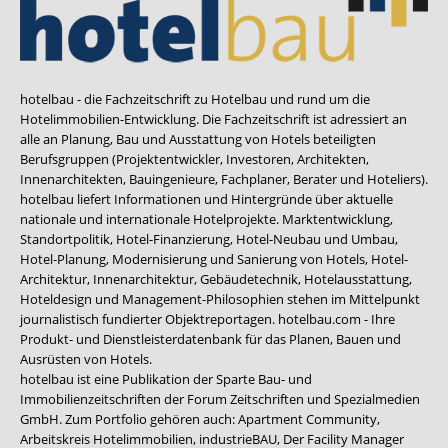
hotelbau - die Fachzeitschrift zu Hotelbau und rund um die
Hotelimmobilien-Entwicklung. Die Fachzeitschrift ist adressiert an
alle an Planung, Bau und Ausstattung von Hotels beteiligten
Berufsgruppen (Projektentwickler, Investoren, Architekten,
Innenarchitekten, Bauingenieure, Fachplaner, Berater und Hoteliers).
hotelbau liefert Informationen und Hintergründe über aktuelle
nationale und internationale Hotelprojekte. Marktentwicklung,
Standortpolitik, Hotel-Finanzierung, Hotel-Neubau und Umbau,
Hotel-Planung, Modernisierung und Sanierung von Hotels, Hotel-
Architektur, Innenarchitektur, Gebäudetechnik, Hotelausstattung,
Hoteldesign und Management-Philosophien stehen im Mittelpunkt
journalistisch fundierter Objektreportagen. hotelbau.com - Ihre
Produkt- und Dienstleisterdatenbank für das Planen, Bauen und
Ausrüsten von Hotels.
hotelbau ist eine Publikation der Sparte Bau- und
Immobilienzeitschriften der Forum Zeitschriften und Spezialmedien
GmbH. Zum Portfolio gehören auch:
Apartment Community
,
Arbeitskreis Hotelimmobilien
,
industrieBAU
,
Der Facility Manager