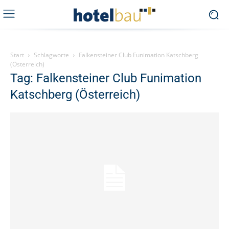
Start
Schlagworte
Falkensteiner Club Funimation Katschberg
(Österreich)
Tag: Falkensteiner Club Funimation
Katschberg (Österreich)