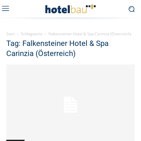
Start
Schlagworte
Falkensteiner Hotel & Spa Carinzia (Österreich)
Tag: Falkensteiner Hotel & Spa
Carinzia (Österreich)