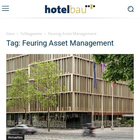
Start
Schlagworte
Feuring Asset Management
Tag: Feuring Asset Management
Aktuelles