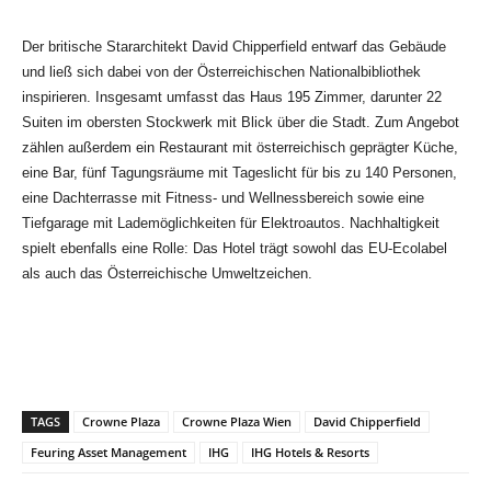
Der britische Stararchitekt David Chipperfield entwarf das Gebäude
und ließ sich dabei von der Österreichischen Nationalbibliothek
inspirieren. Insgesamt umfasst das Haus 195 Zimmer, darunter 22
Suiten im obersten Stockwerk mit Blick über die Stadt. Zum Angebot
zählen außerdem ein Restaurant mit österreichisch geprägter Küche,
eine Bar, fünf Tagungsräume mit Tageslicht für bis zu 140 Personen,
eine Dachterrasse mit Fitness- und Wellnessbereich sowie eine
Tiefgarage mit Lademöglichkeiten für Elektroautos. Nachhaltigkeit
spielt ebenfalls eine Rolle: Das Hotel trägt sowohl das EU-Ecolabel
als auch das Österreichische Umweltzeichen.
TAGS
Crowne Plaza
Crowne Plaza Wien
David Chipperfield
Feuring Asset Management
IHG
IHG Hotels & Resorts