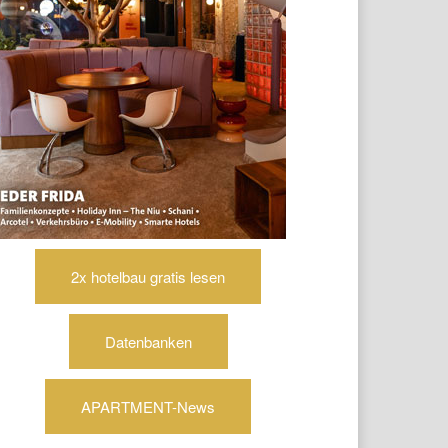
2x hotelbau gratis lesen
Datenbanken
APARTMENT-News