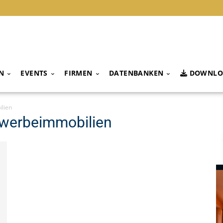
N
EVENTS
FIRMEN
DATENBANKEN
DOWNLO
lien
ewerbeimmobilien