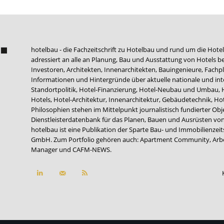
hotelbau - die Fachzeitschrift zu Hotelbau und rund um die Hotel
adressiert an alle an Planung, Bau und Ausstattung von Hotels be
Investoren, Architekten, Innenarchitekten, Bauingenieure, Fachpla
Informationen und Hintergründe über aktuelle nationale und int
Standortpolitik, Hotel-Finanzierung, Hotel-Neubau und Umbau,
Hotels, Hotel-Architektur, Innenarchitektur, Gebäudetechnik, 
Philosophien stehen im Mittelpunkt journalistisch fundierter Ob
Dienstleisterdatenbank für das Planen, Bauen und Ausrüsten von
hotelbau ist eine Publikation der Sparte Bau- und Immobilienzei
GmbH. Zum Portfolio gehören auch:
Apartment Community
,
Arb
Manager
und
CAFM-NEWS
.