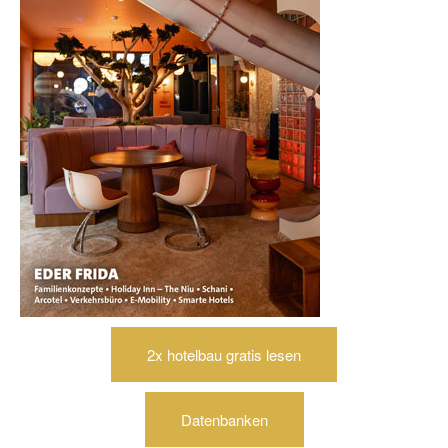
2x hotelbau gratis lesen
Datenbanken