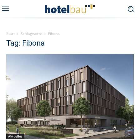
Start
Schlagworte
Fibona
Tag: Fibona
Aktuelles