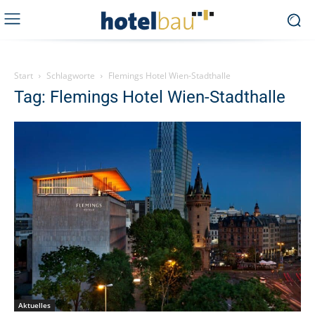
Start
Schlagworte
Flemings Hotel Wien-Stadthalle
Tag: Flemings Hotel Wien-Stadthalle
Aktuelles