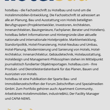
hotelbau - die Fachzeitschrift zu Hotelbau und rund um die
Hotelimmobilien-Entwicklung. Die Fachzeitschrift ist adressiert an
alle an Planung, Bau und Ausstattung von Hotels beteiligten
Berufsgruppen (Projektentwickler, Investoren, Architekten,
Innenarchitekten, Bauingenieure, Fachplaner, Berater und Hoteliers).
hotelbau liefert Informationen und Hintergründe über aktuelle
nationale und internationale Hotelprojekte. Marktentwicklung,
Standortpolitik, Hotel-Finanzierung, Hotel-Neubau und Umbau,
Hotel-Planung, Modernisierung und Sanierung von Hotels, Hotel-
Architektur, Innenarchitektur, Gebäudetechnik, Hotelausstattung,
Hoteldesign und Management-Philosophien stehen im Mittelpunkt
journalistisch fundierter Objektreportagen. hotelbau.com - Ihre
Produkt- und Dienstleisterdatenbank für das Planen, Bauen und
Ausrüsten von Hotels.
hotelbau ist eine Publikation der Sparte Bau- und
Immobilienzeitschriften der Forum Zeitschriften und Spezialmedien
GmbH. Zum Portfolio gehören auch:
Apartment Community
,
Arbeitskreis Hotelimmobilien
,
industrieBAU
,
Der Facility Manager
und
CAFM-NEWS
.