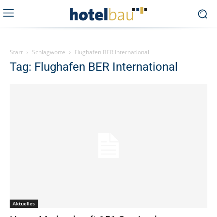
Start
Schlagworte
Flughafen BER International
Tag: Flughafen BER International
Aktuelles