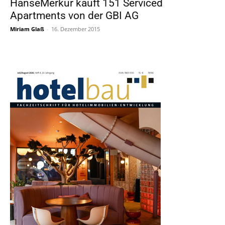
HanseMerkur kauft 151 Serviced
Apartments von der GBI AG
Miriam Glaß
-
16. Dezember 2015