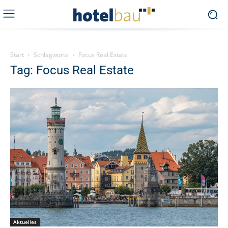
Start
Schlagworte
Focus Real Estate
Tag: Focus Real Estate
Aktuelles