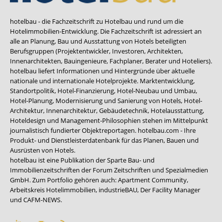
hotelbau - die Fachzeitschrift zu Hotelbau und rund um die
Hotelimmobilien-Entwicklung. Die Fachzeitschrift ist adressiert an
alle an Planung, Bau und Ausstattung von Hotels beteiligten
Berufsgruppen (Projektentwickler, Investoren, Architekten,
Innenarchitekten, Bauingenieure, Fachplaner, Berater und Hoteliers).
hotelbau liefert Informationen und Hintergründe über aktuelle
nationale und internationale Hotelprojekte. Marktentwicklung,
Standortpolitik, Hotel-Finanzierung, Hotel-Neubau und Umbau,
Hotel-Planung, Modernisierung und Sanierung von Hotels, Hotel-
Architektur, Innenarchitektur, Gebäudetechnik, Hotelausstattung,
Hoteldesign und Management-Philosophien stehen im Mittelpunkt
journalistisch fundierter Objektreportagen. hotelbau.com - Ihre
Produkt- und Dienstleisterdatenbank für das Planen, Bauen und
Ausrüsten von Hotels.
hotelbau ist eine Publikation der Sparte Bau- und
Immobilienzeitschriften der Forum Zeitschriften und Spezialmedien
GmbH. Zum Portfolio gehören auch:
Apartment Community
,
Arbeitskreis Hotelimmobilien
,
industrieBAU
,
Der Facility Manager
und
CAFM-NEWS
.