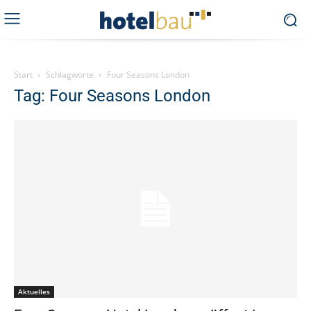
Start
Schlagworte
Four Seasons London
Tag: Four Seasons London
Aktuelles