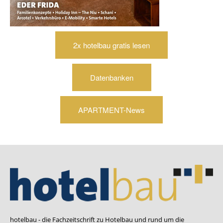
2x hotelbau gratis lesen
Datenbanken
APARTMENT-News
hotelbau - die Fachzeitschrift zu Hotelbau und rund um die