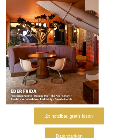
2x hotelbau gratis lesen
Datenbanken