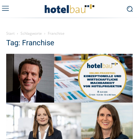
Start
Schlagworte
Franchise
Tag: Franchise