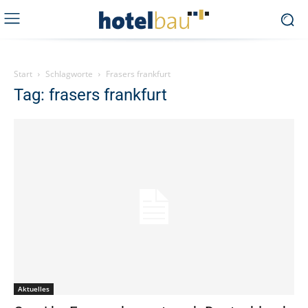
Start
Schlagworte
Frasers frankfurt
Tag: frasers frankfurt
Aktuelles