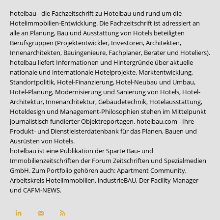
hotelbau - die Fachzeitschrift zu Hotelbau und rund um die
Hotelimmobilien-Entwicklung. Die Fachzeitschrift ist adressiert an
alle an Planung, Bau und Ausstattung von Hotels beteiligten
Berufsgruppen (Projektentwickler, Investoren, Architekten,
Innenarchitekten, Bauingenieure, Fachplaner, Berater und Hoteliers).
hotelbau liefert Informationen und Hintergründe über aktuelle
nationale und internationale Hotelprojekte. Marktentwicklung,
Standortpolitik, Hotel-Finanzierung, Hotel-Neubau und Umbau,
Hotel-Planung, Modernisierung und Sanierung von Hotels, Hotel-
Architektur, Innenarchitektur, Gebäudetechnik, Hotelausstattung,
Hoteldesign und Management-Philosophien stehen im Mittelpunkt
journalistisch fundierter Objektreportagen. hotelbau.com - Ihre
Produkt- und Dienstleisterdatenbank für das Planen, Bauen und
Ausrüsten von Hotels.
hotelbau ist eine Publikation der Sparte Bau- und
Immobilienzeitschriften der Forum Zeitschriften und Spezialmedien
GmbH. Zum Portfolio gehören auch:
Apartment Community
,
Arbeitskreis Hotelimmobilien
,
industrieBAU
,
Der Facility Manager
und
CAFM-NEWS
.