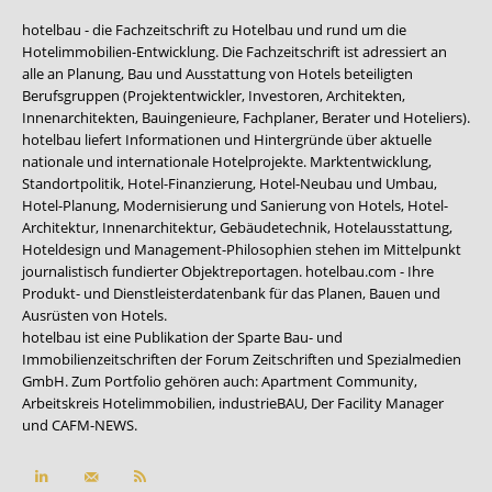
hotelbau - die Fachzeitschrift zu Hotelbau und rund um die
Hotelimmobilien-Entwicklung. Die Fachzeitschrift ist adressiert an
alle an Planung, Bau und Ausstattung von Hotels beteiligten
Berufsgruppen (Projektentwickler, Investoren, Architekten,
Innenarchitekten, Bauingenieure, Fachplaner, Berater und Hoteliers).
hotelbau liefert Informationen und Hintergründe über aktuelle
nationale und internationale Hotelprojekte. Marktentwicklung,
Standortpolitik, Hotel-Finanzierung, Hotel-Neubau und Umbau,
Hotel-Planung, Modernisierung und Sanierung von Hotels, Hotel-
Architektur, Innenarchitektur, Gebäudetechnik, Hotelausstattung,
Hoteldesign und Management-Philosophien stehen im Mittelpunkt
journalistisch fundierter Objektreportagen. hotelbau.com - Ihre
Produkt- und Dienstleisterdatenbank für das Planen, Bauen und
Ausrüsten von Hotels.
hotelbau ist eine Publikation der Sparte Bau- und
Immobilienzeitschriften der Forum Zeitschriften und Spezialmedien
GmbH. Zum Portfolio gehören auch:
Apartment Community
,
Arbeitskreis Hotelimmobilien
,
industrieBAU
,
Der Facility Manager
und
CAFM-NEWS
.