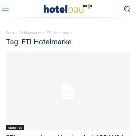
Start
Schlagworte
FTI Hotelmarke
Tag: FTI Hotelmarke
Aktuelles