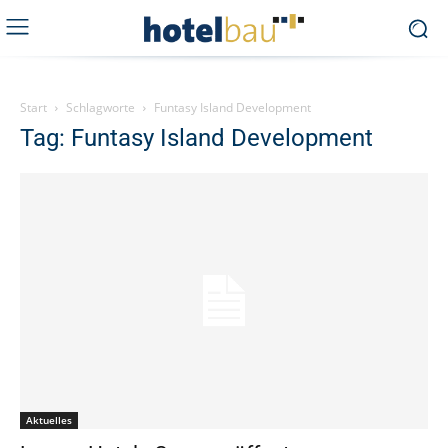
Start
Schlagworte
Funtasy Island Development
Tag: Funtasy Island Development
Aktuelles