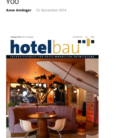
YOO
Anne Amlinger
-
10. November 2014