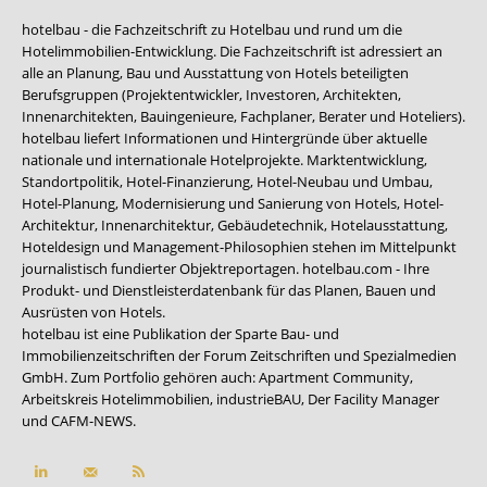
hotelbau - die Fachzeitschrift zu Hotelbau und rund um die
Hotelimmobilien-Entwicklung. Die Fachzeitschrift ist adressiert an
alle an Planung, Bau und Ausstattung von Hotels beteiligten
Berufsgruppen (Projektentwickler, Investoren, Architekten,
Innenarchitekten, Bauingenieure, Fachplaner, Berater und Hoteliers).
hotelbau liefert Informationen und Hintergründe über aktuelle
nationale und internationale Hotelprojekte. Marktentwicklung,
Standortpolitik, Hotel-Finanzierung, Hotel-Neubau und Umbau,
Hotel-Planung, Modernisierung und Sanierung von Hotels, Hotel-
Architektur, Innenarchitektur, Gebäudetechnik, Hotelausstattung,
Hoteldesign und Management-Philosophien stehen im Mittelpunkt
journalistisch fundierter Objektreportagen. hotelbau.com - Ihre
Produkt- und Dienstleisterdatenbank für das Planen, Bauen und
Ausrüsten von Hotels.
hotelbau ist eine Publikation der Sparte Bau- und
Immobilienzeitschriften der Forum Zeitschriften und Spezialmedien
GmbH. Zum Portfolio gehören auch:
Apartment Community
,
Arbeitskreis Hotelimmobilien
,
industrieBAU
,
Der Facility Manager
und
CAFM-NEWS
.