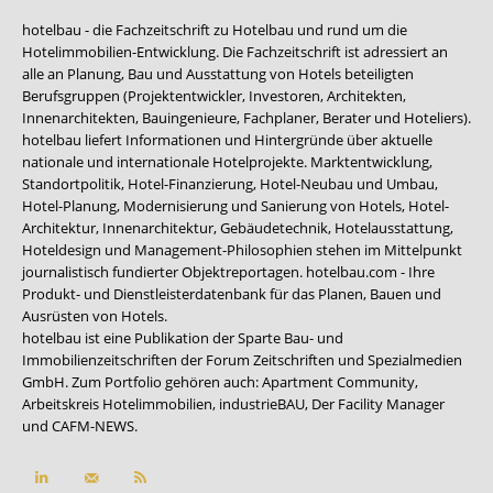
hotelbau - die Fachzeitschrift zu Hotelbau und rund um die
Hotelimmobilien-Entwicklung. Die Fachzeitschrift ist adressiert an
alle an Planung, Bau und Ausstattung von Hotels beteiligten
Berufsgruppen (Projektentwickler, Investoren, Architekten,
Innenarchitekten, Bauingenieure, Fachplaner, Berater und Hoteliers).
hotelbau liefert Informationen und Hintergründe über aktuelle
nationale und internationale Hotelprojekte. Marktentwicklung,
Standortpolitik, Hotel-Finanzierung, Hotel-Neubau und Umbau,
Hotel-Planung, Modernisierung und Sanierung von Hotels, Hotel-
Architektur, Innenarchitektur, Gebäudetechnik, Hotelausstattung,
Hoteldesign und Management-Philosophien stehen im Mittelpunkt
journalistisch fundierter Objektreportagen. hotelbau.com - Ihre
Produkt- und Dienstleisterdatenbank für das Planen, Bauen und
Ausrüsten von Hotels.
hotelbau ist eine Publikation der Sparte Bau- und
Immobilienzeitschriften der Forum Zeitschriften und Spezialmedien
GmbH. Zum Portfolio gehören auch:
Apartment Community
,
Arbeitskreis Hotelimmobilien
,
industrieBAU
,
Der Facility Manager
und
CAFM-NEWS
.