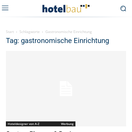
Start
Schlagworte
Gastronomische Einrichtung
Tag: gastronomische Einrichtung
Hoteldesigner von A-Z Werbung