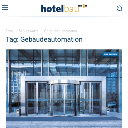
Start
Schlagworte
Gebäudeautomation
Tag: Gebäudeautomation