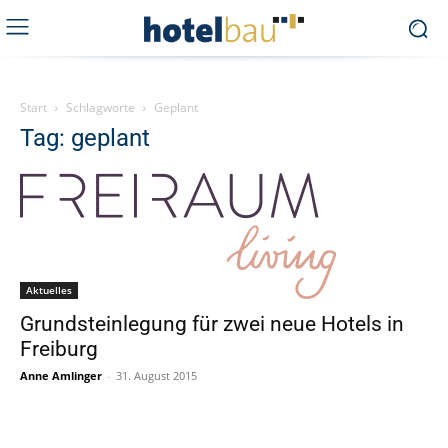
Start
Schlagworte
Geplant
Tag: geplant
Aktuelles
Grundsteinlegung für zwei neue Hotels in
Freiburg
Anne Amlinger
-
31. August 2015