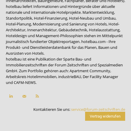
Innenarchitekten, Bauingenieure, Fachplaner, Berater und Hoteliers).
hotelbau liefert Informationen und Hintergründe über aktuelle
nationale und internationale Hotelprojekte. Marktentwicklung,
Standortpolitik, Hotel-Finanzierung, Hotel-Neubau und Umbau,
Hotel-Planung, Modernisierung und Sanierung von Hotels, Hotel-
Architektur, Innenarchitektur, Gebäudetechnik, Hotelausstattung,
Hoteldesign und Management-Philosophien stehen im Mittelpunkt
journalistisch fundierter Objektreportagen. hotelbau.com - Ihre
Produkt- und Dienstleisterdatenbank für das Planen, Bauen und
Ausrüsten von Hotels.
hotelbau ist eine Publikation der Sparte Bau- und
Immobilienzeitschriften der Forum Zeitschriften und Spezialmedien
GmbH. Zum Portfolio gehören auch:
Apartment Community
,
Arbeitskreis Hotelimmobilien
,
industrieBAU
,
Der Facility Manager
und
CAFM-NEWS
.
Kontaktieren Sie uns:
service@forum-zeitschriften.de
Vertrag widerrufen