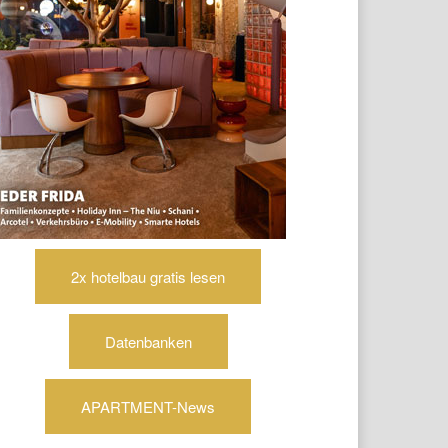
2x hotelbau gratis lesen
Datenbanken
APARTMENT-News