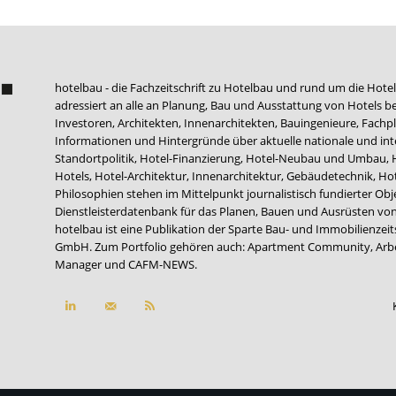
hotelbau - die Fachzeitschrift zu Hotelbau und rund um die Hotel
adressiert an alle an Planung, Bau und Ausstattung von Hotels be
Investoren, Architekten, Innenarchitekten, Bauingenieure, Fachpla
Informationen und Hintergründe über aktuelle nationale und int
Standortpolitik, Hotel-Finanzierung, Hotel-Neubau und Umbau,
Hotels, Hotel-Architektur, Innenarchitektur, Gebäudetechnik, 
Philosophien stehen im Mittelpunkt journalistisch fundierter Ob
Dienstleisterdatenbank für das Planen, Bauen und Ausrüsten von
hotelbau ist eine Publikation der Sparte Bau- und Immobilienzei
GmbH. Zum Portfolio gehören auch:
Apartment Community
,
Arb
Manager
und
CAFM-NEWS
.