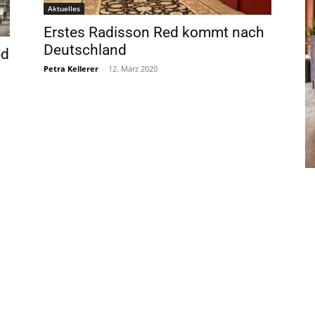
Aktuelles
Erstes Radisson Red kommt nach
Deutschland
ed
Petra Kellerer
-
12. März 2020