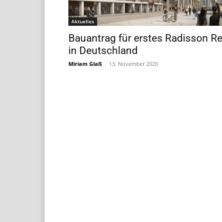
Aktuelles
Bauantrag für erstes Radisson R
in Deutschland
Miriam Glaß
-
13. November 2020