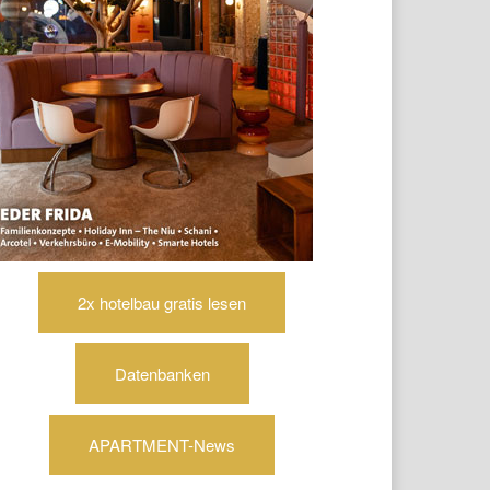
2x hotelbau gratis lesen
Datenbanken
APARTMENT-News