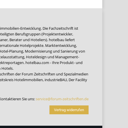
immobilien-Entwicklung. Die Fachzeitschrift ist
teiligten Berufsgruppen (Projektentwickler,
ner, Berater und Hoteliers). hotelbau liefert
ernationale Hotelprojekte. Marktentwicklung,
 Hotel-Planung, Modernisierung und Sanierung von
Hotelausstattung, Hoteldesign und Management-
jektreportagen. hotelbau.com - Ihre Produkt- und
 Hotels.
tschriften der Forum Zeitschriften und Spezialmedien
eitskreis Hotelimmobilien
,
industrieBAU
,
Der Facility
Kontaktieren Sie uns:
service@forum-zeitschriften.de
Vertrag widerrufen