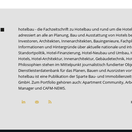
hotelbau - die Fachzeitschrift zu Hotelbau und rund um die Hotel
adressiert an alle an Planung, Bau und Ausstattung von Hotels be
Investoren, Architekten, Innenarchitekten, Bauingenieure, Fachpla
Informationen und Hintergründe über aktuelle nationale und int
Standortpolitik, Hotel-Finanzierung, Hotel-Neubau und Umbau,
Hotels, Hotel-Architektur, Innenarchitektur, Gebäudetechnik, 
Philosophien stehen im Mittelpunkt journalistisch fundierter Ob
Dienstleisterdatenbank für das Planen, Bauen und Ausrüsten von
hotelbau ist eine Publikation der Sparte Bau- und Immobilienzei
GmbH. Zum Portfolio gehören auch:
Apartment Community
,
Arb
Manager
und
CAFM-NEWS
.