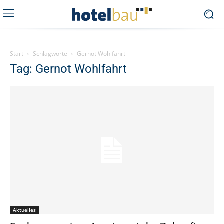
Start
Schlagworte
Gernot Wohlfahrt
Tag: Gernot Wohlfahrt
Aktuelles