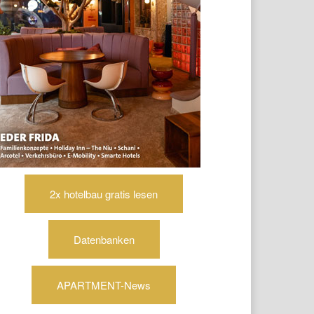
2x hotelbau gratis lesen
Datenbanken
APARTMENT-News