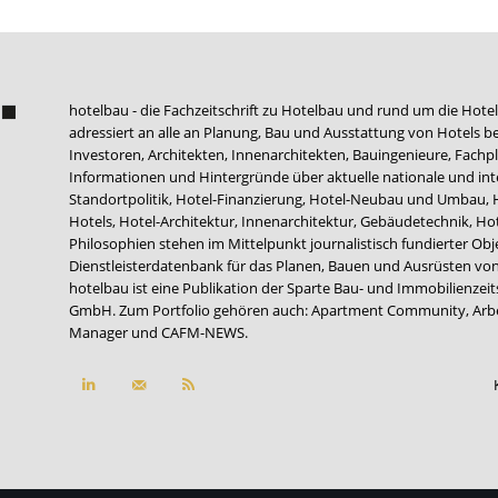
hotelbau - die Fachzeitschrift zu Hotelbau und rund um die Hotel
adressiert an alle an Planung, Bau und Ausstattung von Hotels be
Investoren, Architekten, Innenarchitekten, Bauingenieure, Fachpla
Informationen und Hintergründe über aktuelle nationale und int
Standortpolitik, Hotel-Finanzierung, Hotel-Neubau und Umbau,
Hotels, Hotel-Architektur, Innenarchitektur, Gebäudetechnik, 
Philosophien stehen im Mittelpunkt journalistisch fundierter Ob
Dienstleisterdatenbank für das Planen, Bauen und Ausrüsten von
hotelbau ist eine Publikation der Sparte Bau- und Immobilienzei
GmbH. Zum Portfolio gehören auch:
Apartment Community
,
Arb
Manager
und
CAFM-NEWS
.