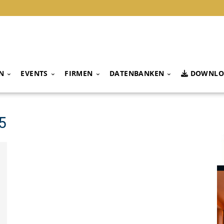
N
EVENTS
FIRMEN
DATENBANKEN
DOWNLO
5