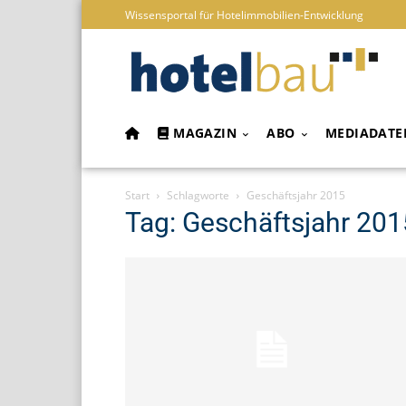
Wissensportal für Hotelimmobilien-Entwicklung
MAGAZIN
ABO
MEDIADATE
Start
Schlagworte
Geschäftsjahr 2015
Tag: Geschäftsjahr 201