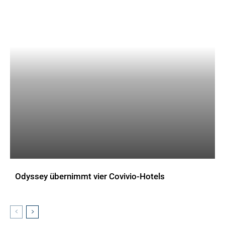
Odyssey übernimmt vier Covivio-Hotels
AKTUELLES