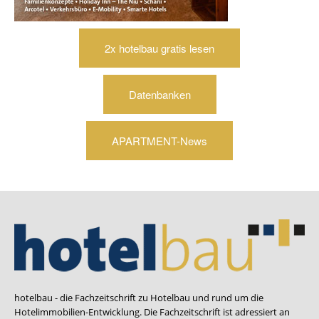
2x hotelbau gratis lesen
Datenbanken
APARTMENT-News
hotelbau - die Fachzeitschrift zu Hotelbau und rund um die
Hotelimmobilien-Entwicklung. Die Fachzeitschrift ist adressiert an