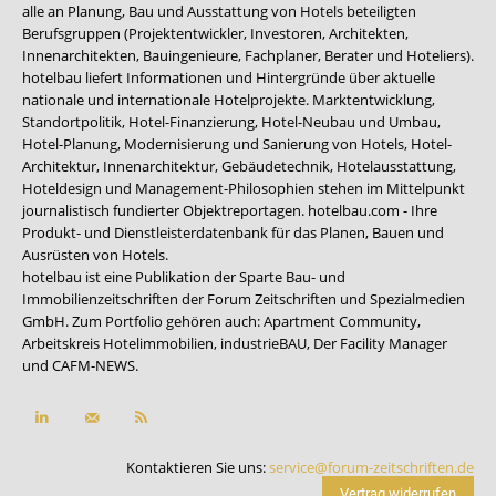
alle an Planung, Bau und Ausstattung von Hotels beteiligten
Berufsgruppen (Projektentwickler, Investoren, Architekten,
Innenarchitekten, Bauingenieure, Fachplaner, Berater und Hoteliers).
hotelbau liefert Informationen und Hintergründe über aktuelle
nationale und internationale Hotelprojekte. Marktentwicklung,
Standortpolitik, Hotel-Finanzierung, Hotel-Neubau und Umbau,
Hotel-Planung, Modernisierung und Sanierung von Hotels, Hotel-
Architektur, Innenarchitektur, Gebäudetechnik, Hotelausstattung,
Hoteldesign und Management-Philosophien stehen im Mittelpunkt
journalistisch fundierter Objektreportagen. hotelbau.com - Ihre
Produkt- und Dienstleisterdatenbank für das Planen, Bauen und
Ausrüsten von Hotels.
hotelbau ist eine Publikation der Sparte Bau- und
Immobilienzeitschriften der Forum Zeitschriften und Spezialmedien
GmbH. Zum Portfolio gehören auch:
Apartment Community
,
Arbeitskreis Hotelimmobilien
,
industrieBAU
,
Der Facility Manager
und
CAFM-NEWS
.
Kontaktieren Sie uns:
service@forum-zeitschriften.de
Vertrag widerrufen