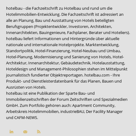
hotelbau - die Fachzeitschrift zu Hotelbau und rund um die
Hotelimmobilien-Entwicklung. Die Fachzeitschrift ist adressiert an
alle an Planung, Bau und Ausstattung von Hotels beteiligten
Berufsgruppen (Projektentwickler, Investoren, Architekten,
Innenarchitekten, Bauingenieure, Fachplaner, Berater und Hoteliers).
hotelbau liefert Informationen und Hintergründe über aktuelle
nationale und internationale Hotelprojekte. Marktentwicklung,
Standortpolitik, Hotel-Finanzierung, Hotel-Neubau und Umbau,
Hotel-Planung, Modernisierung und Sanierung von Hotels, Hotel-
Architektur, Innenarchitektur, Gebäudetechnik, Hotelausstattung,
Hoteldesign und Management-Philosophien stehen im Mittelpunkt
journalistisch fundierter Objektreportagen. hotelbau.com - Ihre
Produkt- und Dienstleisterdatenbank für das Planen, Bauen und
Ausrüsten von Hotels.
hotelbau ist eine Publikation der Sparte Bau- und
Immobilienzeitschriften der Forum Zeitschriften und Spezialmedien
GmbH. Zum Portfolio gehören auch:
Apartment Community
,
Arbeitskreis Hotelimmobilien
,
industrieBAU
,
Der Facility Manager
und
CAFM-NEWS
.