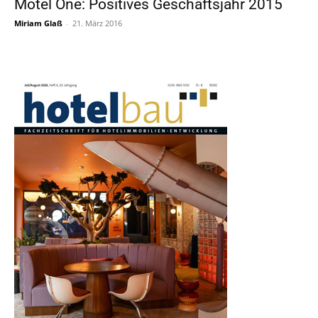
Motel One: Positives Geschäftsjahr 2015
Miriam Glaß
-
21. März 2016