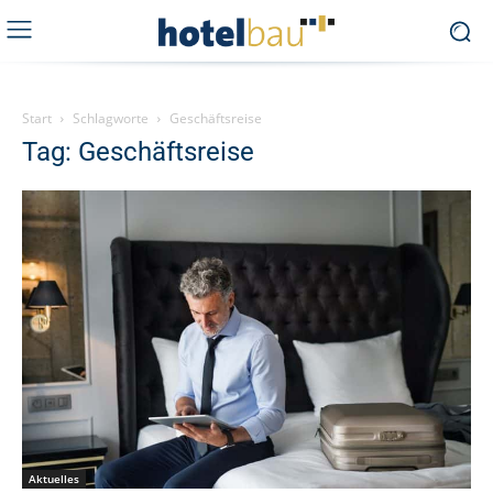
Start
Schlagworte
Geschäftsreise
Tag: Geschäftsreise
Aktuelles