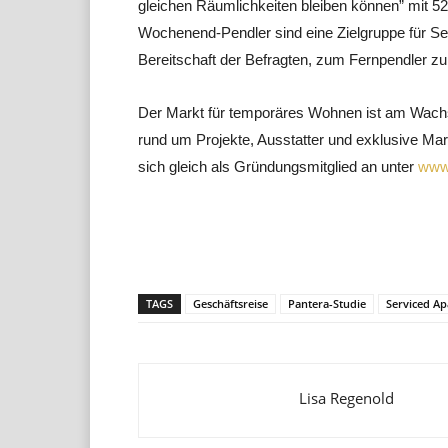
gleichen Räumlichkeiten bleiben können” mit 52
Wochenend-Pendler sind eine Zielgruppe für S
Bereitschaft der Befragten, zum Fernpendler z
Der Markt für temporäres Wohnen ist am Wachse
rund um Projekte, Ausstatter und exklusive Ma
sich gleich als Gründungsmitglied an unter
www
Teilen
TAGS
Geschäftsreise
Pantera-Studie
Serviced A
Lisa Regenold