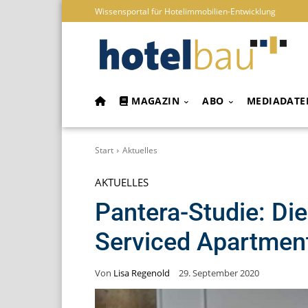
Wissensportal für Hotelimmobilien-Entwicklung
MAGAZIN
ABO
MEDIADATE
Start
Aktuelles
AKTUELLES
Pantera-Studie: Die
Serviced Apartmen
Von
Lisa Regenold
29. September 2020