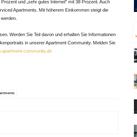
 Prozent und „sehr gutes Internet” mit 38 Prozent. Auch
erviced Apartments. Mit höherem Einkommen steigt die
u werden.
n. Werden Sie Teil davon und erhalten Sie Informationen
rkenportraits in unserer Apartment Community. Melden Sie
.apartment-community.de
partments