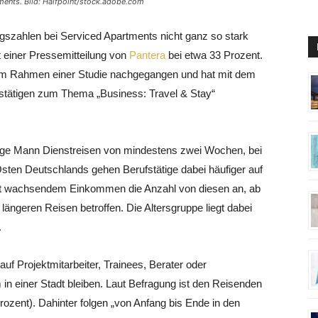
ments. Bild: Halfpoint/stock.adobe.com
gszahlen bei Serviced Apartments nicht ganz so stark
t einer Pressemitteilung von
Pantera
bei etwa 33 Prozent.
 im Rahmen einer Studie nachgegangen und hat mit dem
stätigen zum Thema „Business: Travel & Stay“
tige Mann Dienstreisen von mindestens zwei Wochen, bei
 Osten Deutschlands gehen Berufstätige dabei häufiger auf
mit wachsendem Einkommen die Anzahl von diesen an, ab
längeren Reisen betroffen. Die Altersgruppe liegt dabei
.
f Projektmitarbeiter, Trainees, Berater oder
in einer Stadt bleiben. Laut Befragung ist den Reisenden
ozent). Dahinter folgen „von Anfang bis Ende in den