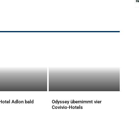
Hotel Adlon bald
Odyssey übernimmt vier
Covivio-Hotels
AKTUELLES