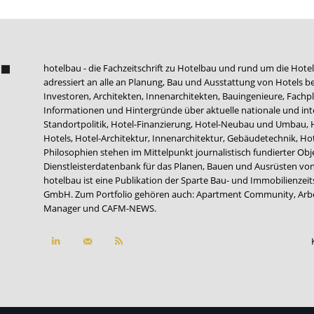
hotelbau - die Fachzeitschrift zu Hotelbau und rund um die Hotel
adressiert an alle an Planung, Bau und Ausstattung von Hotels be
Investoren, Architekten, Innenarchitekten, Bauingenieure, Fachpla
Informationen und Hintergründe über aktuelle nationale und int
Standortpolitik, Hotel-Finanzierung, Hotel-Neubau und Umbau,
Hotels, Hotel-Architektur, Innenarchitektur, Gebäudetechnik, 
Philosophien stehen im Mittelpunkt journalistisch fundierter Ob
Dienstleisterdatenbank für das Planen, Bauen und Ausrüsten von
hotelbau ist eine Publikation der Sparte Bau- und Immobilienzei
GmbH. Zum Portfolio gehören auch:
Apartment Community
,
Arb
Manager
und
CAFM-NEWS
.