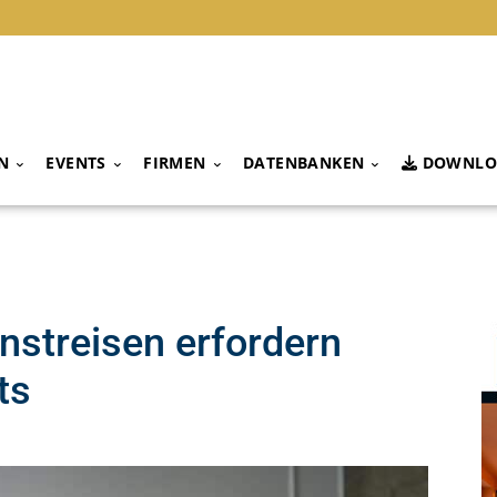
N
EVENTS
FIRMEN
DATENBANKEN
DOWNLO
nstreisen erfordern
ts