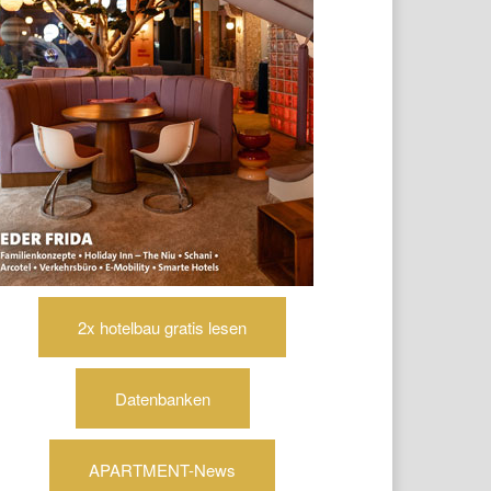
2x hotelbau gratis lesen
Datenbanken
APARTMENT-News