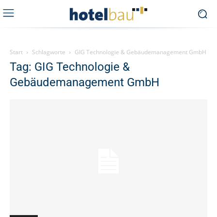
Start
Schlagworte
GIG Technologie & Gebäudemanagement GmbH
Tag: GIG Technologie &
Gebäudemanagement GmbH