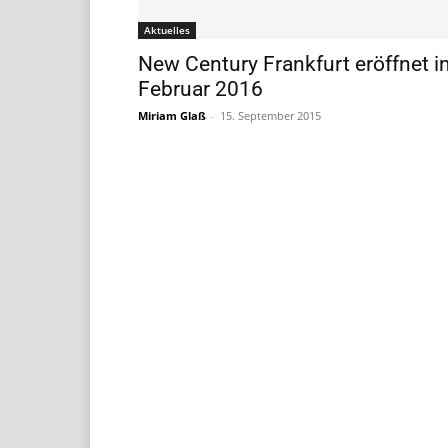
Aktuelles
New Century Frankfurt eröffnet i
Februar 2016
Miriam Glaß
-
15. September 2015