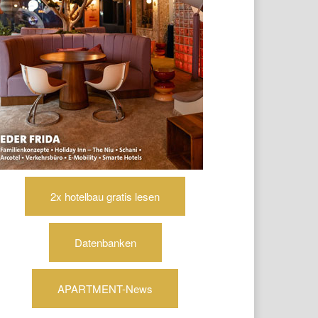
2x hotelbau gratis lesen
Datenbanken
APARTMENT-News