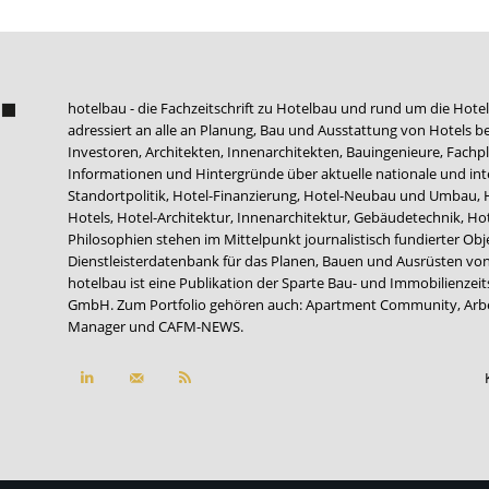
hotelbau - die Fachzeitschrift zu Hotelbau und rund um die Hotel
adressiert an alle an Planung, Bau und Ausstattung von Hotels be
Investoren, Architekten, Innenarchitekten, Bauingenieure, Fachpla
Informationen und Hintergründe über aktuelle nationale und int
Standortpolitik, Hotel-Finanzierung, Hotel-Neubau und Umbau,
Hotels, Hotel-Architektur, Innenarchitektur, Gebäudetechnik, 
Philosophien stehen im Mittelpunkt journalistisch fundierter Ob
Dienstleisterdatenbank für das Planen, Bauen und Ausrüsten von
hotelbau ist eine Publikation der Sparte Bau- und Immobilienzei
GmbH. Zum Portfolio gehören auch:
Apartment Community
,
Arb
Manager
und
CAFM-NEWS
.