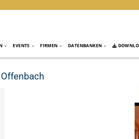
N
EVENTS
FIRMEN
DATENBANKEN
DOWNLO
l Offenbach