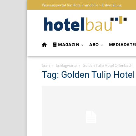
Wissensportal für Hotelimmobilien-Entwicklung
MAGAZIN
ABO
MEDIADATE
Start
Schlagworte
Golden Tulip Hotel Offenbach
Tag: Golden Tulip Hote