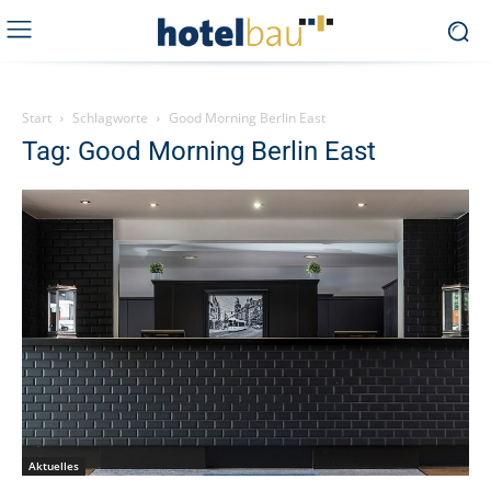
Start
Schlagworte
Good Morning Berlin East
Tag: Good Morning Berlin East
Aktuelles