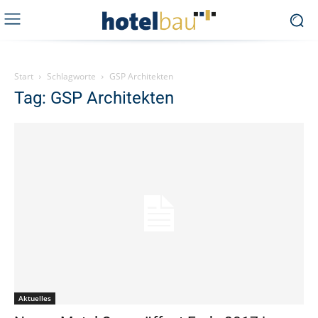
Start
Schlagworte
GSP Architekten
Tag: GSP Architekten
Aktuelles