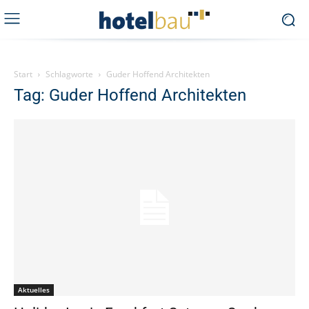
Start
Schlagworte
Guder Hoffend Architekten
Tag: Guder Hoffend Architekten
Aktuelles