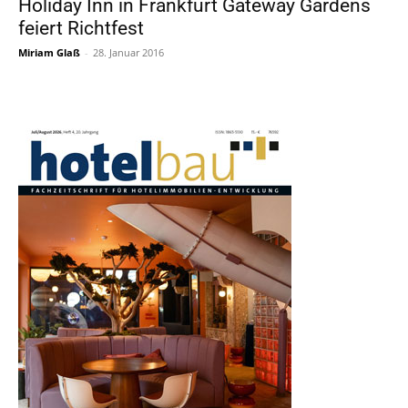
Holiday Inn in Frankfurt Gateway Gardens
feiert Richtfest
Miriam Glaß
-
28. Januar 2016