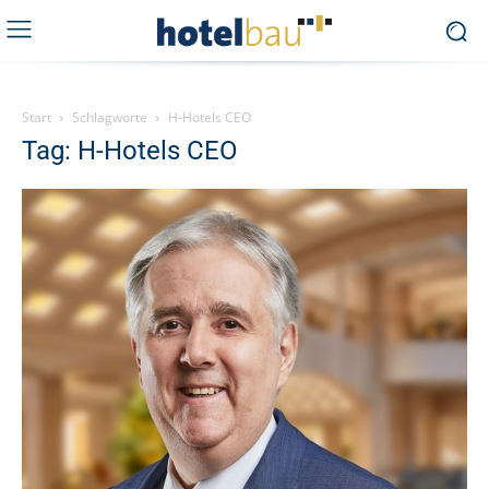
Start
Schlagworte
H-Hotels CEO
Tag: H-Hotels CEO