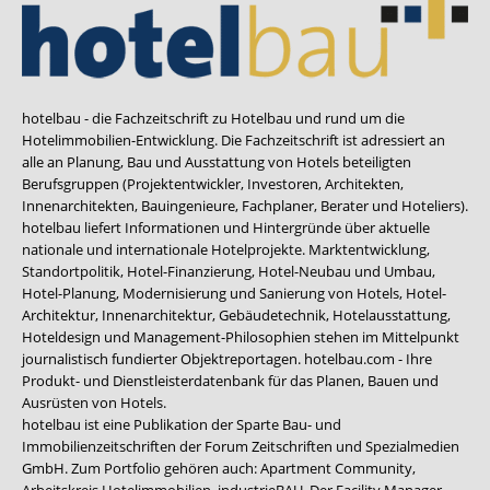
hotelbau - die Fachzeitschrift zu Hotelbau und rund um die
Hotelimmobilien-Entwicklung. Die Fachzeitschrift ist adressiert an
alle an Planung, Bau und Ausstattung von Hotels beteiligten
Berufsgruppen (Projektentwickler, Investoren, Architekten,
Innenarchitekten, Bauingenieure, Fachplaner, Berater und Hoteliers).
hotelbau liefert Informationen und Hintergründe über aktuelle
nationale und internationale Hotelprojekte. Marktentwicklung,
Standortpolitik, Hotel-Finanzierung, Hotel-Neubau und Umbau,
Hotel-Planung, Modernisierung und Sanierung von Hotels, Hotel-
Architektur, Innenarchitektur, Gebäudetechnik, Hotelausstattung,
Hoteldesign und Management-Philosophien stehen im Mittelpunkt
journalistisch fundierter Objektreportagen. hotelbau.com - Ihre
Produkt- und Dienstleisterdatenbank für das Planen, Bauen und
Ausrüsten von Hotels.
hotelbau ist eine Publikation der Sparte Bau- und
Immobilienzeitschriften der Forum Zeitschriften und Spezialmedien
GmbH. Zum Portfolio gehören auch:
Apartment Community
,
Arbeitskreis Hotelimmobilien
,
industrieBAU
,
Der Facility Manager