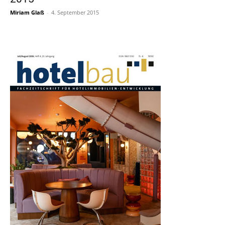
Miriam Glaß
-
4. September 2015