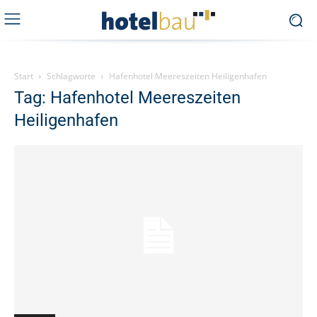
Start
Schlagworte
Hafenhotel Meereszeiten Heiligenhafen
Tag: Hafenhotel Meereszeiten
Heiligenhafen