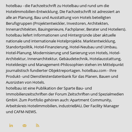
hotelbau - die Fachzeitschrift zu Hotelbau und rund um die
Hotelimmobilien-Entwicklung. Die Fachzeitschrift ist adressiert an
alle an Planung, Bau und Ausstattung von Hotels beteiligten
Berufsgruppen (Projektentwickler, Investoren, Architekten,
Innenarchitekten, Bauingenieure, Fachplaner, Berater und Hoteliers).
hotelbau liefert Informationen und Hintergründe über aktuelle
nationale und internationale Hotelprojekte. Marktentwicklung,
Standortpolitik, Hotel-Finanzierung, Hotel-Neubau und Umbau,
Hotel-Planung, Modernisierung und Sanierung von Hotels, Hotel-
Architektur, Innenarchitektur, Gebäudetechnik, Hotelausstattung,
Hoteldesign und Management-Philosophien stehen im Mittelpunkt
journalistisch fundierter Objektreportagen. hotelbau.com - Ihre
Produkt- und Dienstleisterdatenbank für das Planen, Bauen und
Ausrüsten von Hotels.
hotelbau ist eine Publikation der Sparte Bau- und
Immobilienzeitschriften der Forum Zeitschriften und Spezialmedien
GmbH. Zum Portfolio gehören auch:
Apartment Community
,
Arbeitskreis Hotelimmobilien
,
industrieBAU
,
Der Facility Manager
und
CAFM-NEWS
.