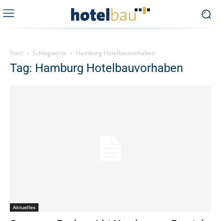
Start
Schlagworte
Hamburg Hotelbauvorhaben
Tag: Hamburg Hotelbauvorhaben
Aktuelles