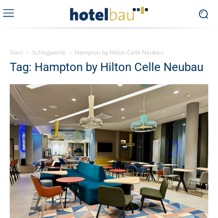
Start
Schlagworte
Hampton by Hilton Celle Neubau
Tag: Hampton by Hilton Celle Neubau