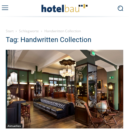
Start
Schlagworte
Handwritten Collection
Tag: Handwritten Collection
Aktuelles