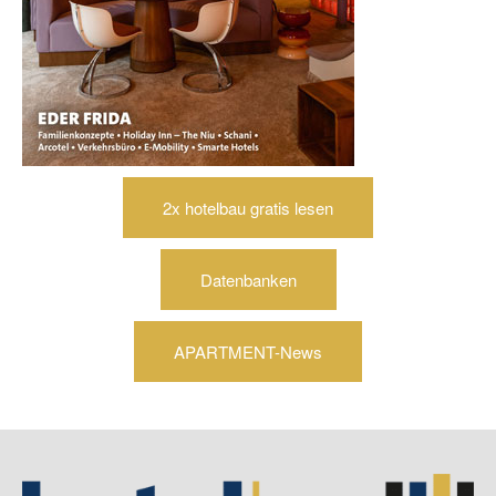
2x hotelbau gratis lesen
Datenbanken
APARTMENT-News