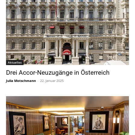
Aktuelles
Drei Accor-Neuzugänge in Österreich
Julia Motschmann
-
22. Januar 2025