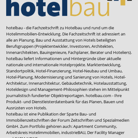
hotelbau - die Fachzeitschrift zu Hotelbau und rund um die
Hotelimmobilien-Entwicklung. Die Fachzeitschrift ist adressiert an
alle an Planung, Bau und Ausstattung von Hotels beteiligten
Berufsgruppen (Projektentwickler, Investoren, Architekten,
Innenarchitekten, Bauingenieure, Fachplaner, Berater und Hoteliers).
hotelbau liefert Informationen und Hintergründe über aktuelle
nationale und internationale Hotelprojekte. Marktentwicklung,
Standortpolitik, Hotel-Finanzierung, Hotel-Neubau und Umbau,
Hotel-Planung, Modernisierung und Sanierung von Hotels, Hotel-
Architektur, Innenarchitektur, Gebäudetechnik, Hotelausstattung,
Hoteldesign und Management-Philosophien stehen im Mittelpunkt
journalistisch fundierter Objektreportagen. hotelbau.com - Ihre
Produkt- und Dienstleisterdatenbank für das Planen, Bauen und
Ausrüsten von Hotels.
hotelbau ist eine Publikation der Sparte Bau- und
Immobilienzeitschriften der Forum Zeitschriften und Spezialmedien
GmbH. Zum Portfolio gehören auch:
Apartment Community
,
Arbeitskreis Hotelimmobilien
,
industrieBAU
,
Der Facility Manager