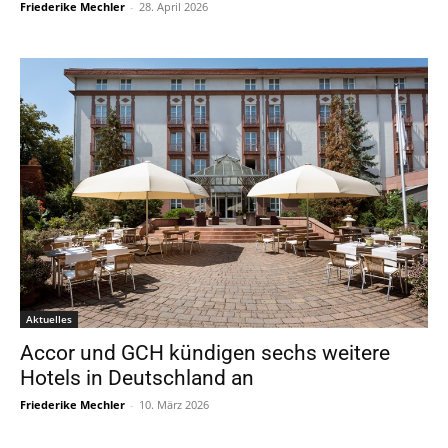
Friederike Mechler
-
28. April 2026
Aktuelles
Accor und GCH kündigen sechs weitere
Hotels in Deutschland an
Friederike Mechler
-
10. März 2026