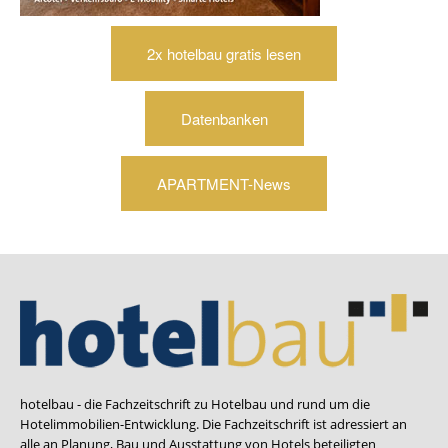
2x hotelbau gratis lesen
Datenbanken
APARTMENT-News
hotelbau - die Fachzeitschrift zu Hotelbau und rund um die
Hotelimmobilien-Entwicklung. Die Fachzeitschrift ist adressiert an
alle an Planung, Bau und Ausstattung von Hotels beteiligten