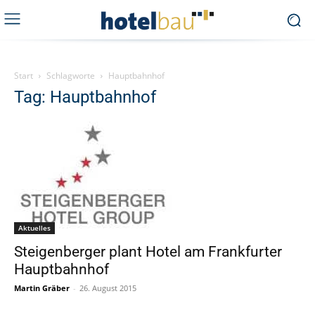
Start
Schlagworte
Hauptbahnhof
Tag: Hauptbahnhof
Aktuelles
Steigenberger plant Hotel am Frankfurter
Hauptbahnhof
Martin Gräber
-
26. August 2015