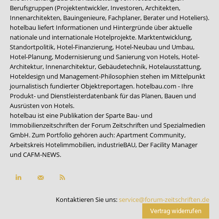
Berufsgruppen (Projektentwickler, Investoren, Architekten,
Innenarchitekten, Bauingenieure, Fachplaner, Berater und Hoteliers).
hotelbau liefert Informationen und Hintergründe über aktuelle
nationale und internationale Hotelprojekte. Marktentwicklung,
Standortpolitik, Hotel-Finanzierung, Hotel-Neubau und Umbau,
Hotel-Planung, Modernisierung und Sanierung von Hotels, Hotel-
Architektur, Innenarchitektur, Gebäudetechnik, Hotelausstattung,
Hoteldesign und Management-Philosophien stehen im Mittelpunkt
journalistisch fundierter Objektreportagen. hotelbau.com - Ihre
Produkt- und Dienstleisterdatenbank für das Planen, Bauen und
Ausrüsten von Hotels.
hotelbau ist eine Publikation der Sparte Bau- und
Immobilienzeitschriften der Forum Zeitschriften und Spezialmedien
GmbH. Zum Portfolio gehören auch:
Apartment Community
,
Arbeitskreis Hotelimmobilien
,
industrieBAU
,
Der Facility Manager
und
CAFM-NEWS
.
Kontaktieren Sie uns:
service@forum-zeitschriften.de
Vertrag widerrufen