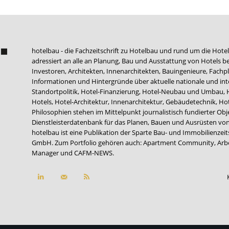
hotelbau - die Fachzeitschrift zu Hotelbau und rund um die Hotel
adressiert an alle an Planung, Bau und Ausstattung von Hotels be
Investoren, Architekten, Innenarchitekten, Bauingenieure, Fachpla
Informationen und Hintergründe über aktuelle nationale und int
Standortpolitik, Hotel-Finanzierung, Hotel-Neubau und Umbau,
Hotels, Hotel-Architektur, Innenarchitektur, Gebäudetechnik, 
Philosophien stehen im Mittelpunkt journalistisch fundierter Ob
Dienstleisterdatenbank für das Planen, Bauen und Ausrüsten von
hotelbau ist eine Publikation der Sparte Bau- und Immobilienzei
GmbH. Zum Portfolio gehören auch:
Apartment Community
,
Arb
Manager
und
CAFM-NEWS
.