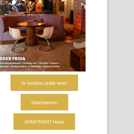
2x hotelbau gratis lesen
Datenbanken
APARTMENT-News