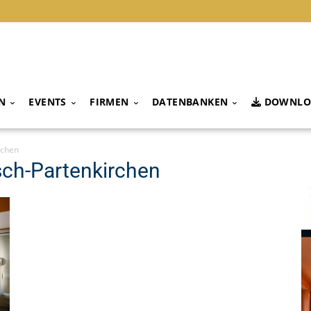
N
EVENTS
FIRMEN
DATENBANKEN
DOWNLO
rchen
sch-Partenkirchen