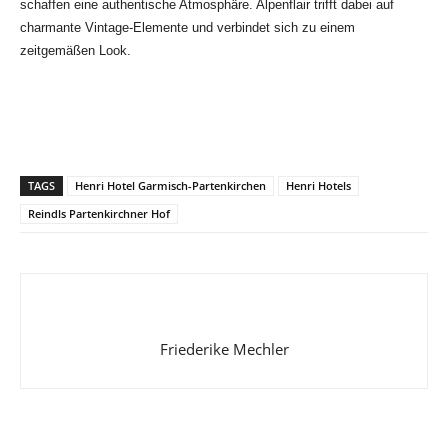
schaffen eine authentische Atmosphäre. Alpenflair trifft dabei auf
charmante Vintage-Elemente und verbindet sich zu einem
zeitgemäßen Look.
TAGS
Henri Hotel Garmisch-Partenkirchen
Henri Hotels
Reindls Partenkirchner Hof
Friederike Mechler