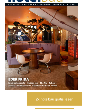
2x hotelbau gratis lesen