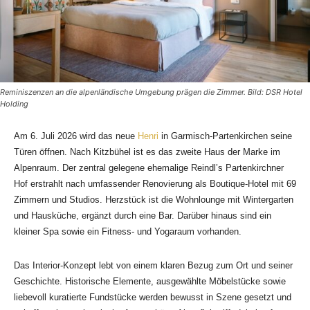
Reminiszenzen an die alpenländische Umgebung prägen die Zimmer. Bild: DSR Hotel
Holding
Am 6. Juli 2026 wird das neue
Henri
in Garmisch-Partenkirchen seine
Türen öffnen. Nach Kitzbühel ist es das zweite Haus der Marke im
Alpenraum. Der zentral gelegene ehemalige Reindl’s Partenkirchner
Hof erstrahlt nach umfassender Renovierung als Boutique-Hotel mit 69
Zimmern und Studios. Herzstück ist die Wohnlounge mit Wintergarten
und Hausküche, ergänzt durch eine Bar. Darüber hinaus sind ein
kleiner Spa sowie ein Fitness- und Yogaraum vorhanden.
Das Interior-Konzept lebt von einem klaren Bezug zum Ort und seiner
Geschichte. Historische Elemente, ausgewählte Möbelstücke sowie
liebevoll kuratierte Fundstücke werden bewusst in Szene gesetzt und