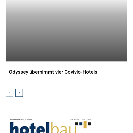
Odyssey übernimmt vier Covivio-Hotels
AKTUELLES