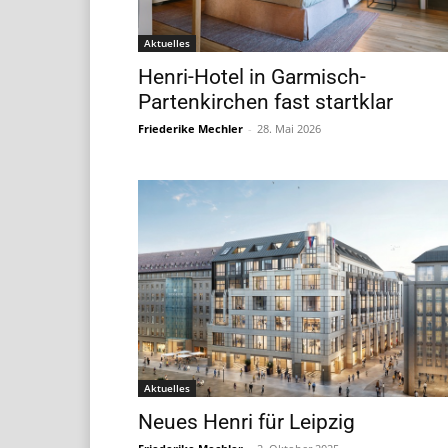
Aktuelles
Henri-Hotel in Garmisch-
Partenkirchen fast startklar
Friederike Mechler
-
28. Mai 2026
Aktuelles
Neues Henri für Leipzig