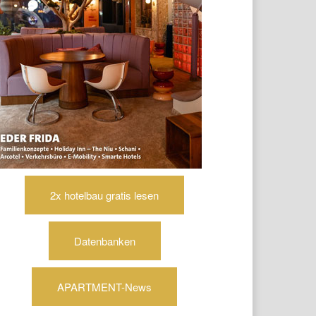
2x hotelbau gratis lesen
Datenbanken
APARTMENT-News