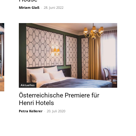
Miriam Glaß
-
28. Juni 2022
Aktuelles
Österreichische Premiere für
Henri Hotels
Petra Kellerer
-
20. Juli 2020