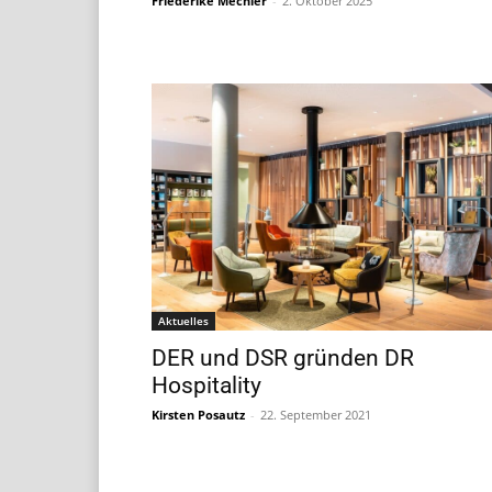
Friederike Mechler
-
2. Oktober 2025
Aktuelles
DER und DSR gründen DR
Hospitality
Kirsten Posautz
-
22. September 2021