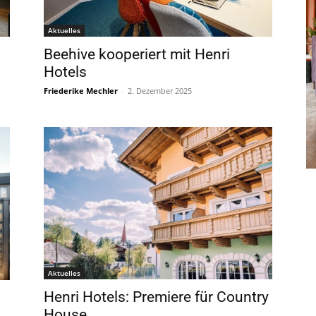
Aktuelles
Beehive kooperiert mit Henri
Hotels
Friederike Mechler
-
2. Dezember 2025
Aktuelles
Henri Hotels: Premiere für Country
House