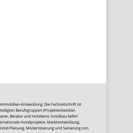
immobilien-Entwicklung. Die Fachzeitschrift ist
teiligten Berufsgruppen (Projektentwickler,
ner, Berater und Hoteliers). hotelbau liefert
ernationale Hotelprojekte. Marktentwicklung,
 Hotel-Planung, Modernisierung und Sanierung von