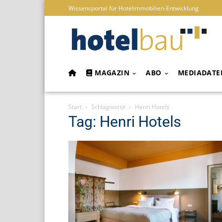
Wissensportal für Hotelimmobilien-Entwicklung
MAGAZIN
ABO
MEDIADATE
Start
Schlagworte
Henri Hotels
Tag: Henri Hotels