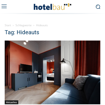
Start
Schlagworte
Hideauts
Tag: Hideauts
Aktuelles