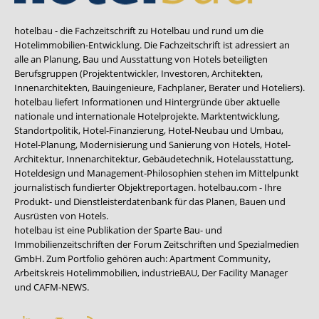
hotelbau - die Fachzeitschrift zu Hotelbau und rund um die
Hotelimmobilien-Entwicklung. Die Fachzeitschrift ist adressiert an
alle an Planung, Bau und Ausstattung von Hotels beteiligten
Berufsgruppen (Projektentwickler, Investoren, Architekten,
Innenarchitekten, Bauingenieure, Fachplaner, Berater und Hoteliers).
hotelbau liefert Informationen und Hintergründe über aktuelle
nationale und internationale Hotelprojekte. Marktentwicklung,
Standortpolitik, Hotel-Finanzierung, Hotel-Neubau und Umbau,
Hotel-Planung, Modernisierung und Sanierung von Hotels, Hotel-
Architektur, Innenarchitektur, Gebäudetechnik, Hotelausstattung,
Hoteldesign und Management-Philosophien stehen im Mittelpunkt
journalistisch fundierter Objektreportagen. hotelbau.com - Ihre
Produkt- und Dienstleisterdatenbank für das Planen, Bauen und
Ausrüsten von Hotels.
hotelbau ist eine Publikation der Sparte Bau- und
Immobilienzeitschriften der Forum Zeitschriften und Spezialmedien
GmbH. Zum Portfolio gehören auch:
Apartment Community
,
Arbeitskreis Hotelimmobilien
,
industrieBAU
,
Der Facility Manager
und
CAFM-NEWS
.