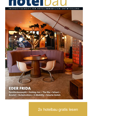
2x hotelbau gratis lesen