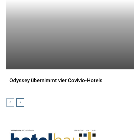
Odyssey übernimmt vier Covivio-Hotels
AKTUELLES