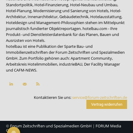
Standortpolitik, Hotel-Finanzierung, Hotel-Neubau und Umbau,
Hotel-Planung, Modernisierung und Sanierung von Hotels, Hotel-
Architektur, Innenarchitektur, Gebäudetechnik, Hotelausstattung,
Hoteldesign und Management-Philosophien stehen im Mittelpunkt
journalistisch fundierter Objektreportagen. hotelbau.com - Ihre
Produkt- und Dienstleisterdatenbank für das Planen, Bauen und
Ausrüsten von Hotels.
hotelbau ist eine Publikation der Sparte Bau- und
Immobilienzeitschriften der Forum Zeitschriften und Spezialmedien
GmbH. Zum Portfolio gehören auch:
Apartment Community
,
Arbeitskreis Hotelimmobilien
,
industrieBAU
,
Der Facility Manager
und
CAFM-NEWS
.
Kontaktieren Sie uns:
service@forum-zeitschriften.de
Vertrag widerrufen
©
Forum Zeitschriften und Spezialmedien GmbH
|
FORUM Media
Group