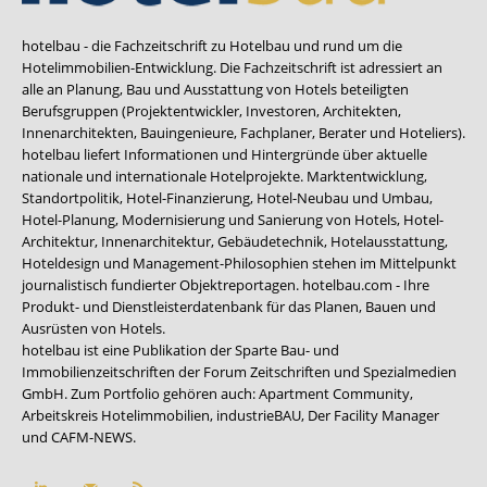
hotelbau - die Fachzeitschrift zu Hotelbau und rund um die
Hotelimmobilien-Entwicklung. Die Fachzeitschrift ist adressiert an
alle an Planung, Bau und Ausstattung von Hotels beteiligten
Berufsgruppen (Projektentwickler, Investoren, Architekten,
Innenarchitekten, Bauingenieure, Fachplaner, Berater und Hoteliers).
hotelbau liefert Informationen und Hintergründe über aktuelle
nationale und internationale Hotelprojekte. Marktentwicklung,
Standortpolitik, Hotel-Finanzierung, Hotel-Neubau und Umbau,
Hotel-Planung, Modernisierung und Sanierung von Hotels, Hotel-
Architektur, Innenarchitektur, Gebäudetechnik, Hotelausstattung,
Hoteldesign und Management-Philosophien stehen im Mittelpunkt
journalistisch fundierter Objektreportagen. hotelbau.com - Ihre
Produkt- und Dienstleisterdatenbank für das Planen, Bauen und
Ausrüsten von Hotels.
hotelbau ist eine Publikation der Sparte Bau- und
Immobilienzeitschriften der Forum Zeitschriften und Spezialmedien
GmbH. Zum Portfolio gehören auch:
Apartment Community
,
Arbeitskreis Hotelimmobilien
,
industrieBAU
,
Der Facility Manager
und
CAFM-NEWS
.