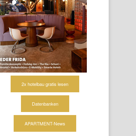
2x hotelbau gratis lesen
Datenbanken
APARTMENT-News