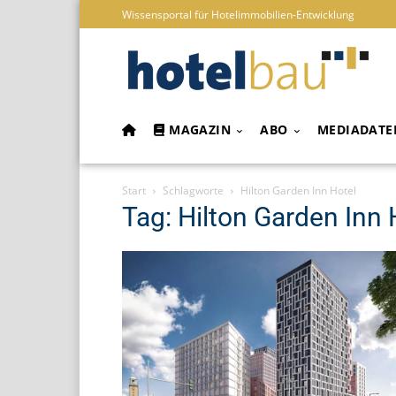
Wissensportal für Hotelimmobilien-Entwicklung
MAGAZIN
ABO
MEDIADATE
Start
Schlagworte
Hilton Garden Inn Hotel
Tag: Hilton Garden Inn 