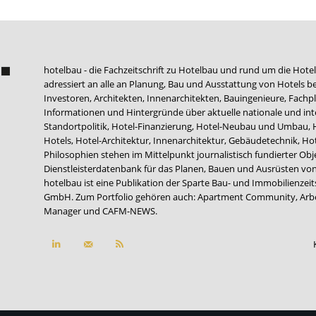
hotelbau - die Fachzeitschrift zu Hotelbau und rund um die Hotel
adressiert an alle an Planung, Bau und Ausstattung von Hotels be
Investoren, Architekten, Innenarchitekten, Bauingenieure, Fachpla
Informationen und Hintergründe über aktuelle nationale und int
Standortpolitik, Hotel-Finanzierung, Hotel-Neubau und Umbau,
Hotels, Hotel-Architektur, Innenarchitektur, Gebäudetechnik, 
Philosophien stehen im Mittelpunkt journalistisch fundierter Ob
Dienstleisterdatenbank für das Planen, Bauen und Ausrüsten von
hotelbau ist eine Publikation der Sparte Bau- und Immobilienzei
GmbH. Zum Portfolio gehören auch:
Apartment Community
,
Arb
Manager
und
CAFM-NEWS
.