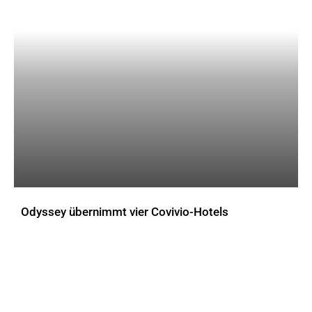
Odyssey übernimmt vier Covivio-Hotels
AKTUELLES