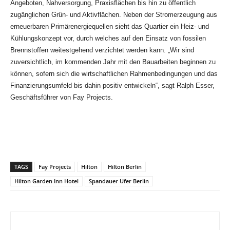
Angeboten, Nahversorgung, Praxisflächen bis hin zu öffentlich
zugänglichen Grün- und Aktivflächen. Neben der Stromerzeugung aus
erneuerbaren Primärenergiequellen sieht das Quartier ein Heiz- und
Kühlungskonzept vor, durch welches auf den Einsatz von fossilen
Brennstoffen weitestgehend verzichtet werden kann. „Wir sind
zuversichtlich, im kommenden Jahr mit den Bauarbeiten beginnen zu
können, sofern sich die wirtschaftlichen Rahmenbedingungen und das
Finanzierungsumfeld bis dahin positiv entwickeln“, sagt Ralph Esser,
Geschäftsführer von Fay Projects.
TAGS
Fay Projects
Hilton
Hilton Berlin
Hilton Garden Inn Hotel
Spandauer Ufer Berlin