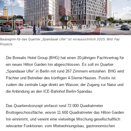
Baubeginn für das Quartier „Spandauer Ufer“ ist voraussichtlich 2025. Bild: Fay
Projects
Die Borealis Hotel Group (BHG) hat einen 20-jährigen Pachtvertrag für
ein neues Hilton Garden Inn abgeschlossen. Es soll im Quartier
„Spandauer Ufer“ in Berlin mit rund 267 Zimmern entstehen. BHG wird
Pächter und Betreiber des künftigen 4-Sterne-Hauses. Positiv ist
zudem die zentrale Lage direkt am Wasser, der Zugang zur Natur und
die Anbindung an den ICE-Bahnhof Berlin-Spandau.
Das Quartierskonzept umfasst rund 72.000 Quadratmeter
Bruttogeschossfläche, wovon 11.600 Quadratmeter das Hilton Garden
Inn einnimmt, und vereint eine vielseitige Mischung gesellschaftlich
relevanter Funktionen: vom Mietwohnungsbau, gastronomischen