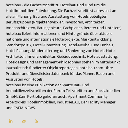
hotelbau - die Fachzeitschrift zu Hotelbau und rund um die
Hotelimmobilien-Entwicklung. Die Fachzeitschrift ist adressiert an
alle an Planung, Bau und Ausstattung von Hotels beteiligten
Berufsgruppen (Projektentwickler, Investoren, Architekten,
Innenarchitekten, Bauingenieure, Fachplaner, Berater und Hoteliers).
hotelbau liefert Informationen und Hintergründe über aktuelle
nationale und internationale Hotelprojekte. Marktentwicklung,
Standortpolitik, Hotel-Finanzierung, Hotel-Neubau und Umbau,
Hotel-Planung, Modernisierung und Sanierung von Hotels, Hotel-
Architektur, Innenarchitektur, Gebäudetechnik, Hotelausstattung,
Hoteldesign und Management-Philosophien stehen im Mittelpunkt
journalistisch fundierter Objektreportagen. hotelbau.com - Ihre
Produkt- und Dienstleisterdatenbank für das Planen, Bauen und
Ausrüsten von Hotels.
hotelbau ist eine Publikation der Sparte Bau- und
Immobilienzeitschriften der Forum Zeitschriften und Spezialmedien
GmbH. Zum Portfolio gehören auch:
Apartment Community
,
Arbeitskreis Hotelimmobilien
,
industrieBAU
,
Der Facility Manager
und
CAFM-NEWS
.