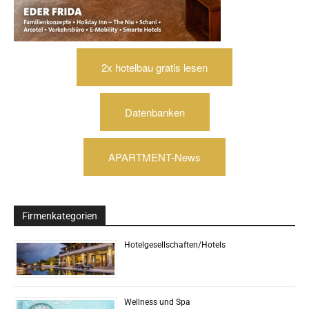
2x hotelbau gratis lesen
Datenbanken
APARTMENT-News
Firmenkategorien
Hotelgesellschaften/Hotels
Wellness und Spa